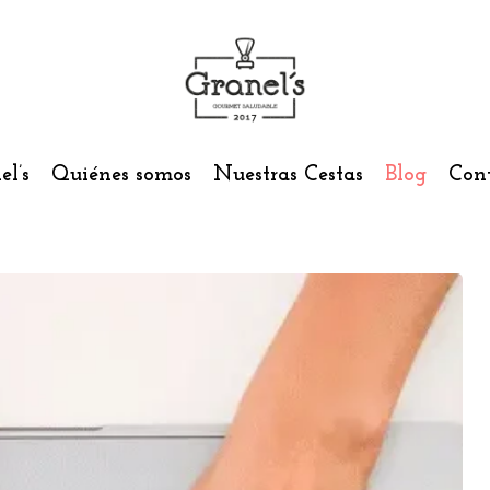
Carrito
el’s
Quiénes somos
Nuestras Cestas
Blog
Con